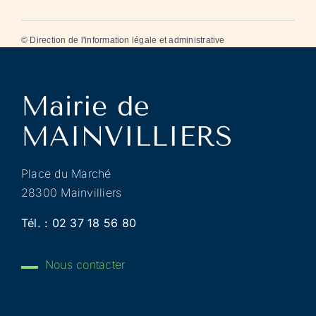
©
Direction de l'information légale et administrative
Place du Marché
28300 Mainvilliers
Tél. :
02 37 18 56 80
Nous contacter