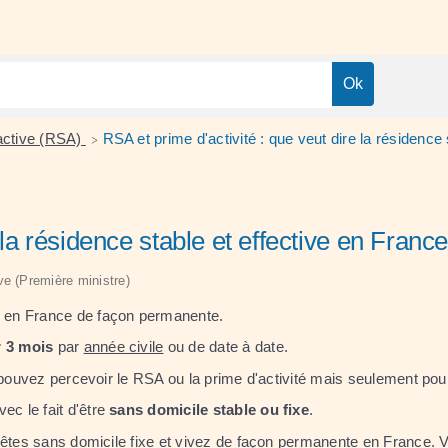
 active (RSA)
RSA et prime d'activité : que veut dire la résidence 
>
 la résidence stable et effective en France
ive (Première ministre)
r en France de façon permanente.
r 3 mois
par
année civile
ou de date à date.
s pouvez percevoir le RSA ou la prime d'activité mais seulement p
ec le fait d'être
sans domicile stable ou fixe
.
s êtes sans domicile fixe et vivez de façon permanente en France.