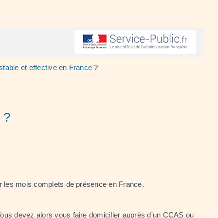
stable et effective en France ?
 ?
our les mois complets de présence en France.
 Vous devez alors vous
faire domicilier
auprès d'un
CCAS
ou