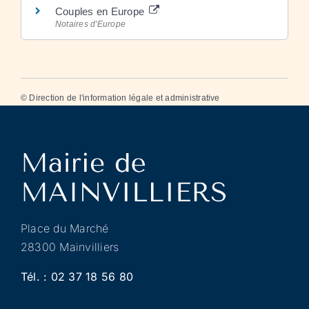
Couples en Europe
Notaires d'Europe
©
Direction de l'information légale et administrative
Place du Marché
28300 Mainvilliers
Tél. :
02 37 18 56 80