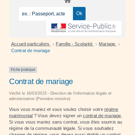
Accueil particuliers
Famille - Scolarité
Mariage
>
>
>
Contrat de mariage
Fiche pratique
Contrat de mariage
Vérifié le 16/03/2023 - Direction de l'information légale et
administrative (Première ministre)
Vous vous mariez et vous voulez choisir votre
régime
matrimonial
? Vous devez signer un
contrat de mariage
.
Si vous vous mariez sans contrat, vous êtes soumis au
régime de la communauté légale. Si vous souhaitez
changer de régime, vous devez aussi établir un contrat.