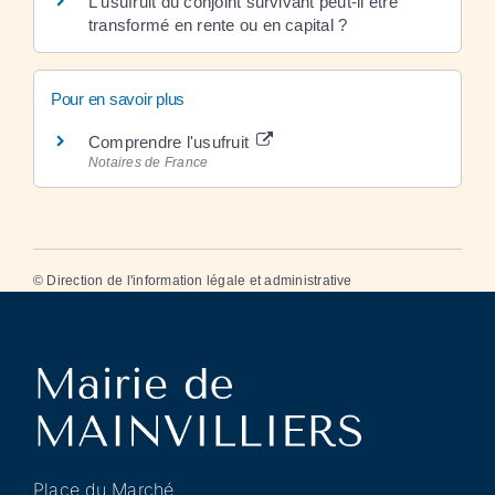
L'usufruit du conjoint survivant peut-il être
transformé en rente ou en capital ?
Pour en savoir plus
Comprendre l'usufruit
Notaires de France
©
Direction de l'information légale et administrative
Place du Marché