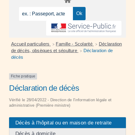
Accueil particuliers
Famille - Scolarité
Déclaration
>
>
de décès, obsèques et sépulture
Déclaration de
>
décès
Fiche pratique
Déclaration de décès
Vérifié le 28/04/2022 - Direction de l'information légale et
administrative (Première ministre)
Décès à l'hôpital ou en maison de retraite
Décès à domicile