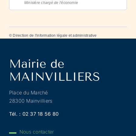
Ministère chargé de l'économie
©
Direction de l'information légale et administrative
Place du Marché
28300 Mainvilliers
Tél. :
02 37 18 56 80
Nous contacter