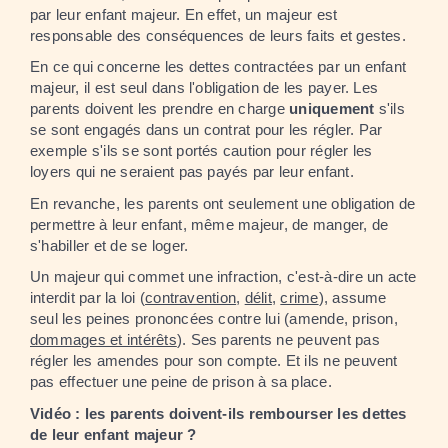
par leur enfant majeur. En effet, un majeur est
responsable des conséquences de leurs faits et gestes.
En ce qui concerne les dettes contractées par un enfant
majeur, il est seul dans l'obligation de les payer. Les
parents doivent les prendre en charge
uniquement
s'ils
se sont engagés dans un contrat pour les régler. Par
exemple s'ils se sont portés caution pour régler les
loyers qui ne seraient pas payés par leur enfant.
En revanche, les parents ont seulement une obligation de
permettre à leur enfant, même majeur, de manger, de
s'habiller et de se loger.
Un majeur qui commet une infraction, c'est-à-dire un acte
interdit par la loi (
contravention
,
délit
,
crime
), assume
seul les peines prononcées contre lui (amende, prison,
dommages et intérêts
). Ses parents ne peuvent pas
régler les amendes pour son compte. Et ils ne peuvent
pas effectuer une peine de prison à sa place.
Vidéo : les parents doivent-ils rembourser les dettes
de leur enfant majeur ?