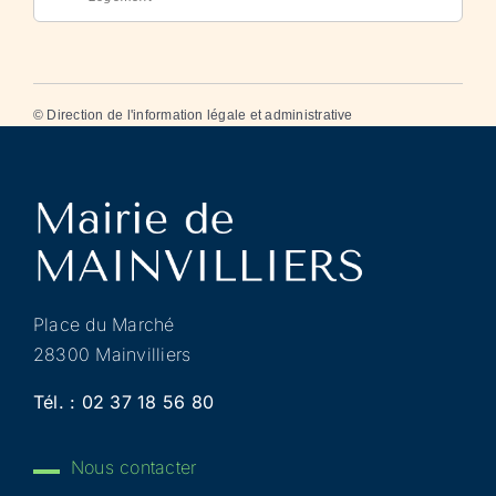
©
Direction de l'information légale et administrative
Place du Marché
28300 Mainvilliers
Tél. :
02 37 18 56 80
Nous contacter