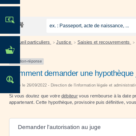
JE PARTICIPE !
Accueil particuliers
Justice
Saisies et recouvrements
>
>
>
MES DÉMARCHES
ADMINISTRATIVES
Question-réponse
Comment demander une hypothèque jud
OFFRES D'EMPLOI
Vérifié le 26/09/2022 - Direction de l'information légale et administrat
Si vous doutez que votre
débiteur
vous rembourse à la date 
appartenant. Cette hypothèque, provisoire puis définitive, vous
Demander l'autorisation au juge