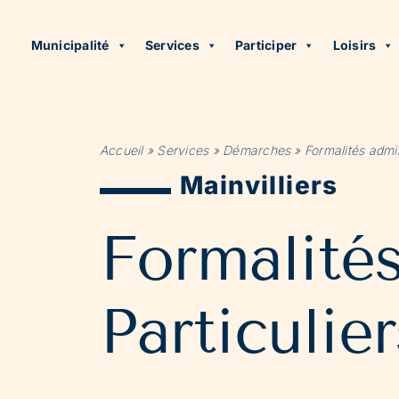
Municipalité
Services
Participer
Loisirs
Accueil
»
Services
»
Démarches
»
Formalités admin
Mainvilliers
Formalité
Particulier