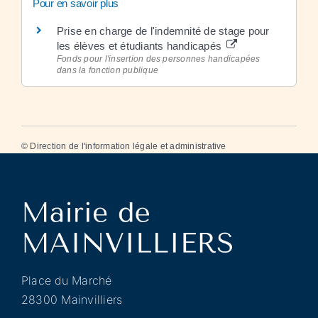
Pour en savoir plus
Prise en charge de l'indemnité de stage pour
les élèves et étudiants handicapés
Fonds pour l'insertion des personnes handicapées
dans la fonction publique
©
Direction de l'information légale et administrative
Place du Marché
28300 Mainvilliers