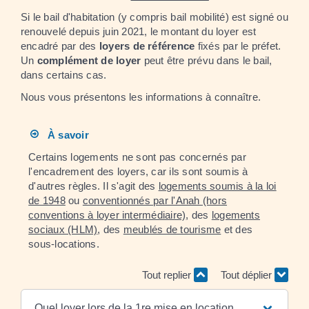
Si le bail d'habitation (y compris bail mobilité) est signé ou
renouvelé depuis juin 2021, le montant du loyer est
encadré par des
loyers de référence
fixés par le préfet.
Un
complément de loyer
peut être prévu dans le bail,
dans certains cas.
Nous vous présentons les informations à connaître.
À savoir
Certains logements ne sont pas concernés par
l'encadrement des loyers, car ils sont soumis à
d'autres règles. Il s'agit des
logements soumis à la loi
de 1948
ou
conventionnés par l'Anah (hors
conventions à loyer intermédiaire)
, des
logements
sociaux (HLM)
, des
meublés de tourisme
et des
sous-locations.
Tout replier
Tout déplier
Quel loyer lors de la 1re mise en location