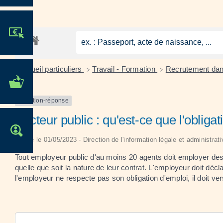
JE PARTICIPE !
Accueil particuliers
Travail - Formation
Recrutement dans
>
>
MES DÉMARCHES
ADMINISTRATIVES
Question-réponse
Secteur public : qu'est-ce que l'obliga
OFFRES D'EMPLOI
Vérifié le 01/05/2023 - Direction de l'information légale et administrat
Tout employeur public d'au moins 20 agents doit employer de
quelle que soit la nature de leur contrat. L'employeur doit déc
l'employeur ne respecte pas son obligation d'emploi, il doit ver