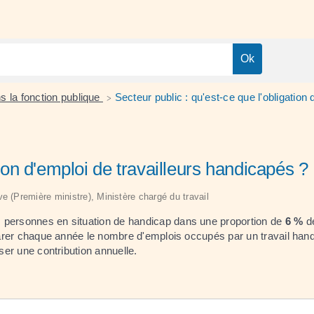
 la fonction publique
Secteur public : qu'est-ce que l'obligation
>
tion d'emploi de travailleurs handicapés ?
ive (Première ministre), Ministère chargé du travail
s personnes en situation de handicap dans une proportion de
6 %
de
larer chaque année le nombre d'emplois occupés par un travail handic
ser une contribution annuelle.