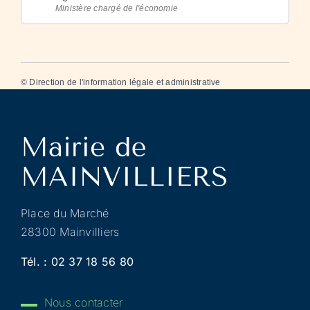
Ministère chargé de l'économie
©
Direction de l'information légale et administrative
Place du Marché
28300 Mainvilliers
Tél. :
02 37 18 56 80
Nous contacter