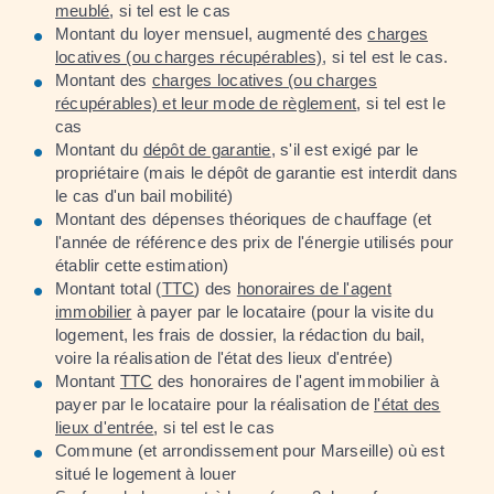
meublé
, si tel est le cas
Montant du loyer mensuel, augmenté des
charges
locatives (ou charges récupérables)
, si tel est le cas.
Montant des
charges locatives (ou charges
récupérables) et leur mode de règlement
, si tel est le
cas
Montant du
dépôt de garantie
, s'il est exigé par le
propriétaire (mais le dépôt de garantie est interdit dans
le cas d'un bail mobilité)
Montant des dépenses théoriques de chauffage (et
l'année de référence des prix de l'énergie utilisés pour
établir cette estimation)
Montant total (
TTC
) des
honoraires de l'agent
immobilier
à payer par le locataire (pour la visite du
logement, les frais de dossier, la rédaction du bail,
voire la réalisation de l'état des lieux d'entrée)
Montant
TTC
des honoraires de l'agent immobilier à
payer par le locataire pour la réalisation de
l'état des
lieux d'entrée
, si tel est le cas
Commune (et arrondissement pour Marseille) où est
situé le logement à louer