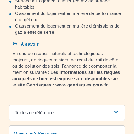
Surface du logement à louer (en m
2
de
surface
habitable
)
Classement du logement en matière de performance
énergétique
Classement du logement en matière d'émissions de
gaz à effet de serre
À savoir
En cas de risques naturels et technologiques
majeurs, de risques miniers, de recul du trait de côte
ou de pollution des sols, l'annonce doit comporter la
mention suivante :
Les informations sur les risques
auxquels ce bien est exposé sont disponibles sur
le site Géorisques : www.georisques.gouv.fr.
Textes de référence
Questions ? Réponses !