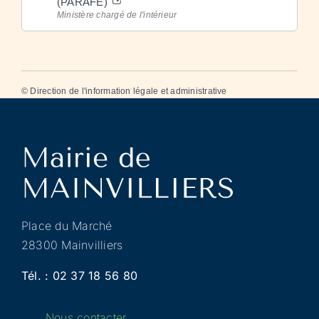
(PARAFE)
Ministère chargé de l'intérieur
©
Direction de l'information légale et administrative
Place du Marché
28300 Mainvilliers
Tél. :
02 37 18 56 80
Nous contacter