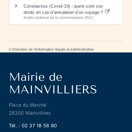
Coronavirus (Covid-19) : quels sont vos
droits en cas d'annulation d'un voyage ?
Institut national de la consommation (INC)
©
Direction de l'information légale et administrative
Place du Marché
28300 Mainvilliers
Tél. :
02 37 18 56 80