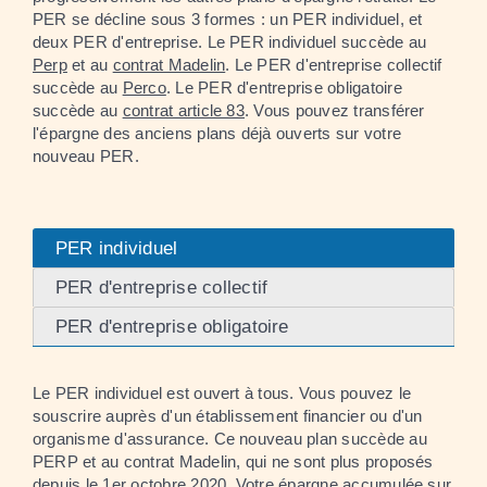
PER se décline sous 3 formes : un PER individuel, et
deux PER d'entreprise. Le PER individuel succède au
Perp
et au
contrat Madelin
. Le PER d'entreprise collectif
succède au
Perco
. Le PER d'entreprise obligatoire
succède au
contrat article 83
. Vous pouvez transférer
l'épargne des anciens plans déjà ouverts sur votre
nouveau PER.
PER individuel
PER d'entreprise collectif
PER d'entreprise obligatoire
Le PER individuel est ouvert à tous. Vous pouvez le
souscrire auprès d'un établissement financier ou d'un
organisme d'assurance. Ce nouveau plan succède au
PERP et au contrat Madelin, qui ne sont plus proposés
depuis le 1
er
octobre 2020. Votre épargne accumulée sur