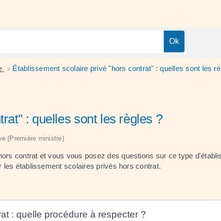
re
Établissement scolaire privé "hors contrat" : quelles sont les r
>
rat" : quelles sont les règles ?
ive (Première ministre)
hors contrat et vous vous posez des questions sur ce type d'établ
r les établissement scolaires privés hors contrat.
at : quelle procédure à respecter ?