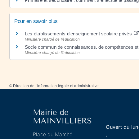
Primaire et secondaire : comment s'effectue le passage
Pour en savoir plus
Les établissements d'enseignement scolaire privés
Ministère chargé de l'éducation
Socle commun de connaissances, de compétences et 
Ministère chargé de l'éducation
©
Direction de l'information légale et administrative
Ouvert du lun
Place du Marché
: