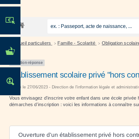
JE PARTICIPE !
Accueil particuliers
Famille - Scolarité
Obligation scolai
>
>
MES DÉMARCHES
ADMINISTRATIVES
Question-réponse
Établissement scolaire privé "hors cont
OFFRES D'EMPLOI
Vérifié le 27/06/2023 - Direction de l'information légale et administrat
Vous envisagez d'inscrire votre enfant dans une école privée 
démarches d'inscription : voici les informations à connaître su
Ouverture d'un établissement privé hors contr