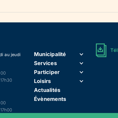
Tél
Municipalité
di au jeudi
Services
Participer
h00
 17h30
Loisirs
Actualités
Évènements
h00
 17h00