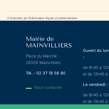
©
Direction de l'information légale et administrative
Ouvert du lun
Place du Marché
:
28300 Mainvilliers
de 8h45 à 12
Tél. :
02 37 18 56 80
et de 13h45 à
Le vendredi :
Nous contacter
de 8h45 à 12
et de 13h45 à