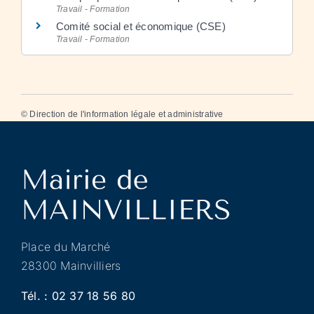
Travail - Formation
Comité social et économique (CSE)
Travail - Formation
©
Direction de l'information légale et administrative
Place du Marché
28300 Mainvilliers
Tél. :
02 37 18 56 80