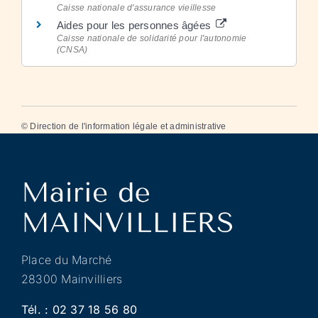
Caisse nationale d'assurance vieillesse
Aides pour les personnes âgées
Caisse nationale de solidarité pour l'autonomie
(CNSA)
©
Direction de l'information légale et administrative
Place du Marché
28300 Mainvilliers
Tél. :
02 37 18 56 80