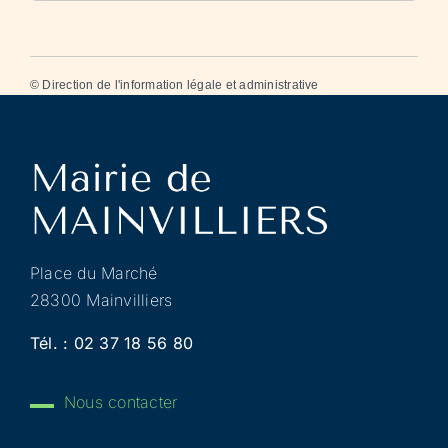
©
Direction de l'information légale et administrative
Place du Marché
28300 Mainvilliers
Tél. :
02 37 18 56 80
Nous contacter