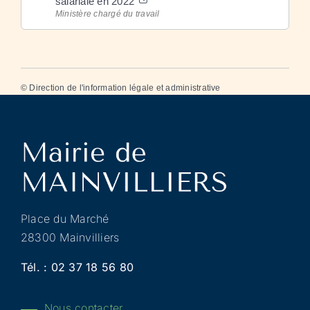
salariale en 2022
Ministère chargé du travail
©
Direction de l'information légale et administrative
Place du Marché
28300 Mainvilliers
Tél. :
02 37 18 56 80
Nous contacter