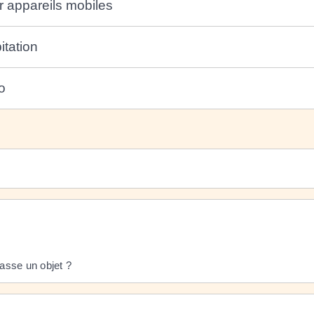
 appareils mobiles
itation
o
casse un objet ?