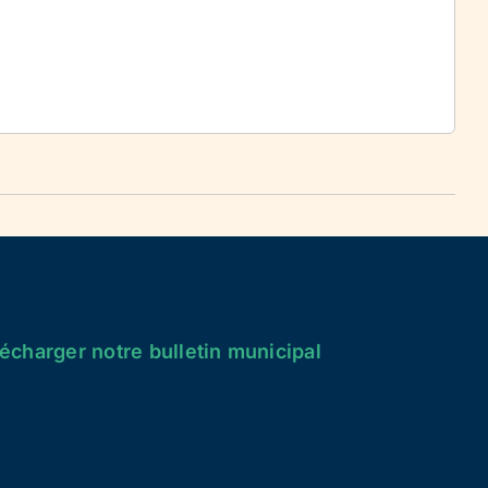
écharger notre bulletin municipal