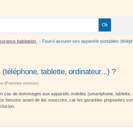
surance habitation
Faut-il assurer ses appareils portables (télépho
>
(téléphone, tablette, ordinateur...) ?
ive (Première ministre)
 cas de dommages aux appareils mobiles (smartphone, tablette, etc
 besoins avant de les souscrire, car les garanties proposées sont
clusion.