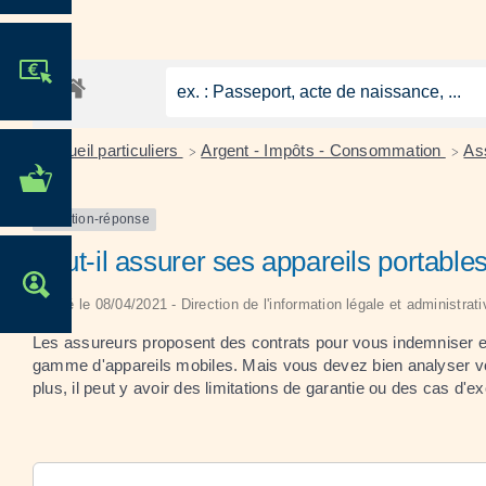
JE PARTICIPE !
Accueil particuliers
Argent - Impôts - Consommation
As
>
>
MES DÉMARCHES
ADMINISTRATIVES
Question-réponse
Faut-il assurer ses appareils portables 
OFFRES D'EMPLOI
Vérifié le 08/04/2021 - Direction de l'information légale et administrat
Les assureurs proposent des contrats pour vous indemniser en
gamme d'appareils mobiles. Mais vous devez bien analyser vos
plus, il peut y avoir des limitations de garantie ou des cas d'ex