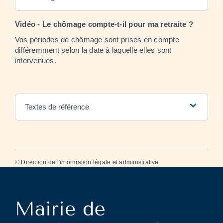
Vidéo - Le chômage compte-t-il pour ma retraite ?
Vos périodes de chômage sont prises en compte
différemment selon la date à laquelle elles sont
intervenues.
Textes de référence
©
Direction de l'information légale et administrative