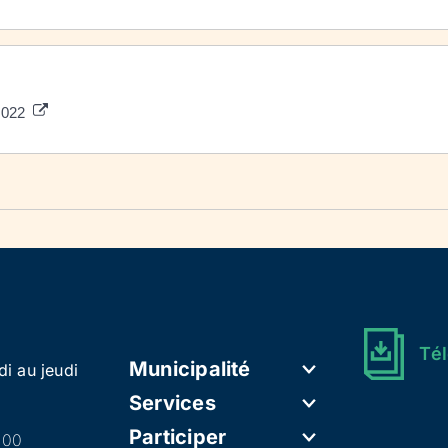
 2022
Tél
Municipalité
di au jeudi
Services
Participer
h00