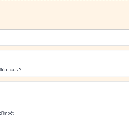
ifférences ?
 d'impôt