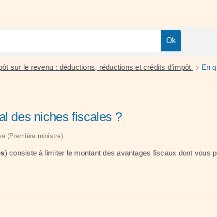
ôt sur le revenu : déductions, réductions et crédits d'impôt
En q
>
l des niches fiscales ?
ive (Première ministre)
es
) consiste à limiter le montant des avantages fiscaux dont vous p