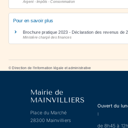
Argent - Impôts - Consommation
Pour en savoir plus
Brochure pratique 2023 - Déclaration des revenus de
Ministère chargé des finances
©
Direction de l'information légale et administrative
Ouvert du lun
Place du Marché
:
28300 Mainvilliers
de 8h45 à 12