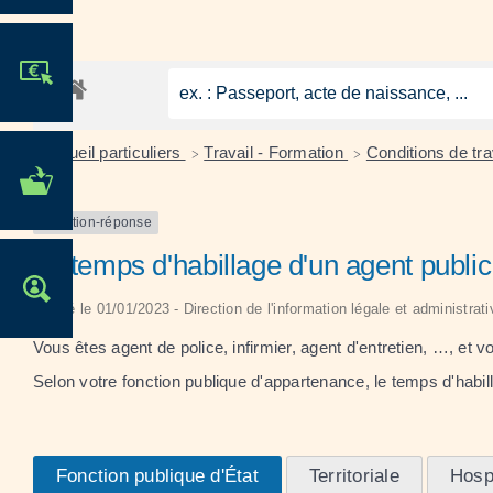
JE PARTICIPE !
Accueil particuliers
Travail - Formation
Conditions de tra
>
>
MES DÉMARCHES
ADMINISTRATIVES
Question-réponse
Le temps d'habillage d'un agent publi
OFFRES D'EMPLOI
Vérifié le 01/01/2023 - Direction de l'information légale et administrat
Vous êtes agent de police, infirmier, agent d'entretien, …, et 
Selon votre fonction publique d'appartenance, le temps d'habil
Fonction publique d'État
Territoriale
Hospi