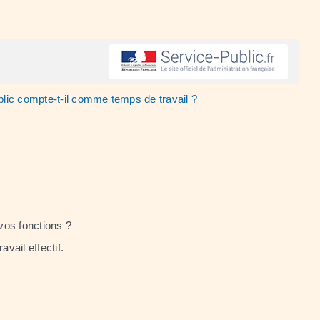
blic compte-t-il comme temps de travail ?
 vos fonctions ?
vail effectif.