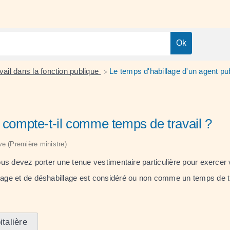
vail dans la fonction publique
Le temps d'habillage d'un agent pu
>
c compte-t-il comme temps de travail ?
ive (Première ministre)
vous devez porter une tenue vestimentaire particulière pour exercer
lage et de déshabillage est considéré ou non comme un temps de tra
talière