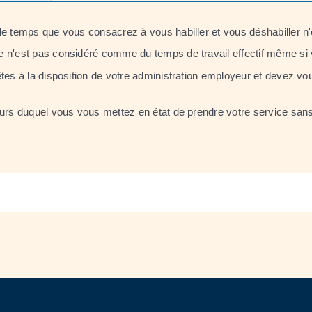
le temps que vous consacrez à vous habiller et vous déshabiller n'
n'est pas considéré comme du temps de travail effectif même si vou
êtes à la disposition de votre administration employeur et devez v
cours duquel vous vous mettez en état de prendre votre service sa