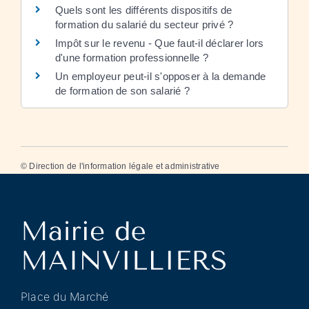
Quels sont les différents dispositifs de
formation du salarié du secteur privé ?
Impôt sur le revenu - Que faut-il déclarer lors
d'une formation professionnelle ?
Un employeur peut-il s'opposer à la demande
de formation de son salarié ?
©
Direction de l'information légale et administrative
Place du Marché