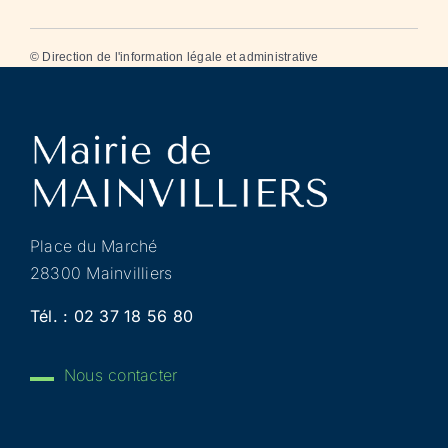
©
Direction de l'information légale et administrative
Place du Marché
28300 Mainvilliers
Tél. :
02 37 18 56 80
Nous contacter