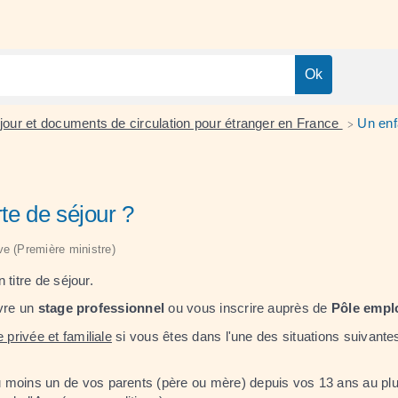
séjour et documents de circulation pour étranger en France
Un enf
>
rte de séjour ?
ive (Première ministre)
titre de séjour.
ivre un
stage professionnel
ou vous inscrire auprès de
Pôle empl
 privée et familiale
si vous êtes dans l'une des situations suivantes
 moins un de vos parents (père ou mère) depuis vos 13 ans au pl