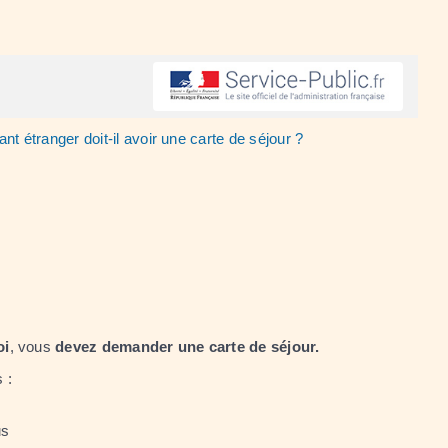
ant étranger doit-il avoir une carte de séjour ?
oi
, vous
devez demander une carte de séjour.
 :
us