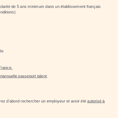
olarité de 5 ans minimum dans un établissement français
nditions)
le
 France.
riannuelle passeport talent
.
vez d'abord rechercher un employeur et avoir été
autorisé à