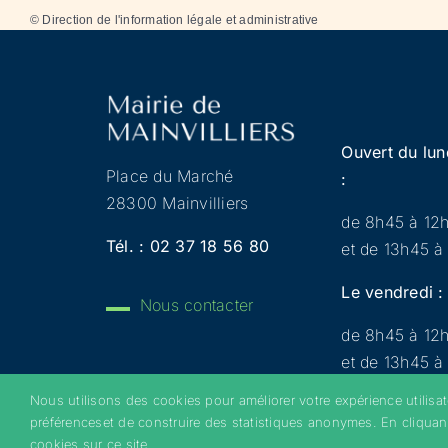
©
Direction de l'information légale et administrative
Ouvert du lun
Place du Marché
:
28300 Mainvilliers
de 8h45 à 12
Tél. :
02 37 18 56 80
et de 13h45 à
Le vendredi :
Nous contacter
de 8h45 à 12
et de 13h45 à
Nous utilisons des cookies pour améliorer votre expérience utilisa
préférenceset de construire des statistiques anonymes. En cliquan
Copyright 2022 © Mainvilliers – Tous droits réservés 
cookies sur ce site.