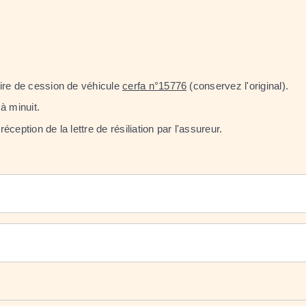
aire de cession de véhicule
cerfa n°15776
(conservez l'original).
à minuit.
éception de la lettre de résiliation par l'assureur.