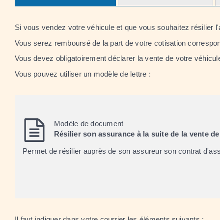
Si vous vendez votre véhicule et que vous souhaitez résilier l
Vous serez remboursé de la part de votre cotisation correspond
Vous devez obligatoirement déclarer la vente de votre véhicu
Vous pouvez utiliser un modèle de lettre :
Modèle de document
Résilier son assurance à la suite de la vente d
Permet de résilier auprès de son assureur son contrat d'as
Il faut indiquer dans votre courrier les éléments suivants :