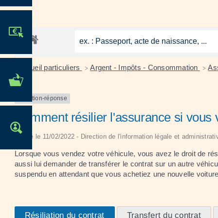
JE PARTICIPE !
Accueil particuliers
Argent - Impôts - Consommation
As
>
>
MES DÉMARCHES
ADMINISTRATIVES
Question-réponse
Comment résilier l'assurance si vous 
OFFRES D'EMPLOI
Vérifié le 11/02/2022 - Direction de l'information légale et administrat
Lorsque vous vendez votre véhicule, vous avez le droit de rés
aussi lui demander de transférer le contrat sur un autre véhi
suspendu en attendant que vous achetiez une nouvelle voiture
Résiliation du contrat
Transfert du contrat