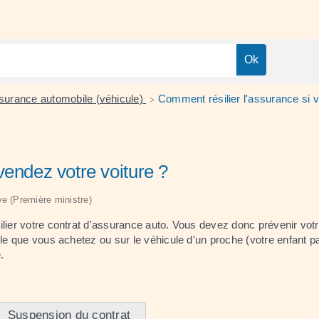
surance automobile (véhicule)
Comment résilier l'assurance si 
>
vendez votre voiture ?
ive (Première ministre)
ilier votre contrat d'assurance auto. Vous devez donc prévenir votr
cule que vous achetez ou sur le véhicule d'un proche (votre enfant
.
Suspension du contrat