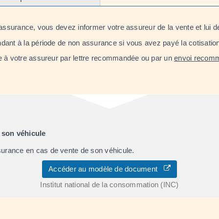
'assurance, vous devez informer votre assureur de la vente et lui de
ant à la période de non assurance si vous avez payé la cotisation p
le à votre assureur par lettre recommandée ou par un
envoi recomm
e son véhicule
surance en cas de vente de son véhicule.
Accéder au modèle de document
Institut national de la consommation (INC)