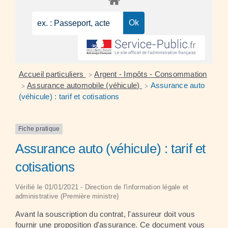
Accueil particuliers
Argent - Impôts - Consommation
>
Assurance automobile (véhicule)
Assurance auto
>
>
(véhicule) : tarif et cotisations
Fiche pratique
Assurance auto (véhicule) : tarif et
cotisations
Vérifié le 01/01/2021 - Direction de l'information légale et
administrative (Première ministre)
Avant la souscription du contrat, l'assureur doit vous
fournir une proposition d'assurance. Ce document vous