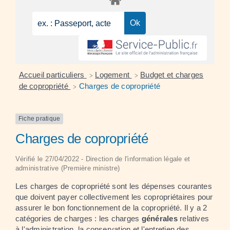
Accueil particuliers
Logement
Budget et charges
>
>
de copropriété
Charges de copropriété
>
Fiche pratique
Charges de copropriété
Vérifié le 27/04/2022 - Direction de l'information légale et
administrative (Première ministre)
Les charges de copropriété sont les dépenses courantes
que doivent payer collectivement les copropriétaires pour
assurer le bon fonctionnement de la copropriété. Il y a 2
catégories de charges : les charges
générales
relatives
à l'administration, la conservation et l'entretien des