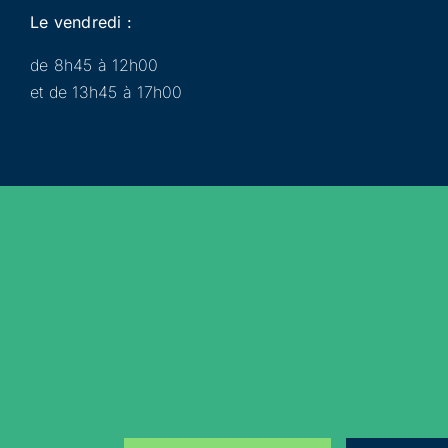
Le vendredi :
de 8h45 à 12h00
et de 13h45 à 17h00
Municipalité
Services
Participer
Loisirs
Actualités
Évènements