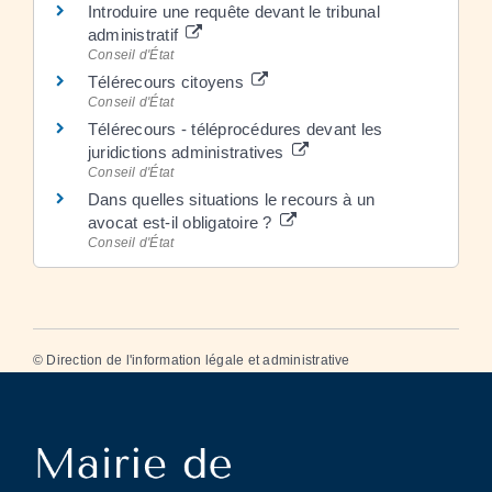
Introduire une requête devant le tribunal
administratif
Conseil d'État
Télérecours citoyens
Conseil d'État
Télérecours - téléprocédures devant les
juridictions administratives
Conseil d'État
Dans quelles situations le recours à un
avocat est-il obligatoire ?
Conseil d'État
©
Direction de l'information légale et administrative