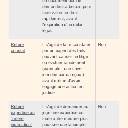
un document dont le
demandeur a besoin pour
faire valoir un droit
rapidement, avant
l'expiration d'un délai
légal.
Référé
Il s'agit de faire constater
Non
constat
par un expert des faits
pouvant causer un litige
ou évoluer rapidement
(exemple : une cave
inondée par un égout)
avant même d'avoir
engagé une action en
justice
Référé
Il s'agit de demander au
Non
expertise ou
juge une expertise ou
"référé
toute autre mesure plus
instruction"
poussée que la simple