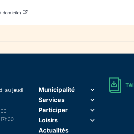
à domicile)
Tél
Municipalité
di au jeudi
Services
Participer
h00
 17h30
Loisirs
Actualités