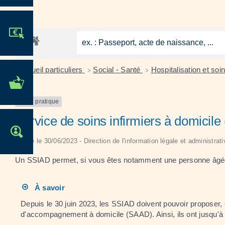
JE PARTICIPE !
Accueil particuliers
Social - Santé
Hospitalisation et soi
>
>
MES DÉMARCHES
ADMINISTRATIVES
Fiche pratique
Service de soins infirmiers à domicil
OFFRES D'EMPLOI
Vérifié le 30/06/2023 - Direction de l'information légale et administra
Un SSIAD permet, si vous êtes notamment une personne âgée 
À savoir
Depuis le 30 juin 2023, les SSIAD doivent pouvoir proposer, en
d'accompagnement à domicile (SAAD). Ainsi, ils ont jusqu'à