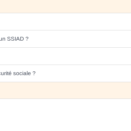
'un SSIAD ?
urité sociale ?