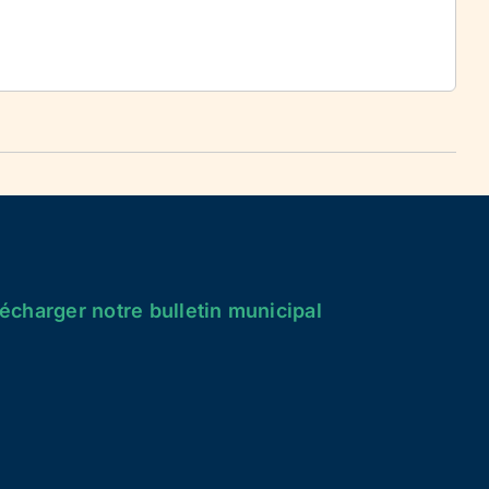
écharger notre bulletin municipal