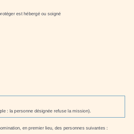
protéger est hébergé ou soigné
le : la personne désignée refuse la mission).
 nomination, en premier lieu, des personnes suivantes :