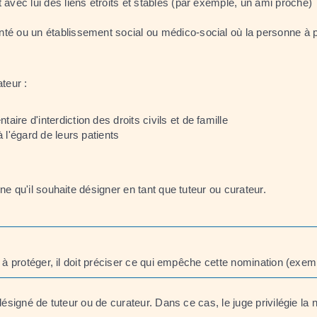
avec lui des liens étroits et stables (par exemple, un ami proche)
té ou un établissement social ou médico-social où la personne à 
teur :
 d'interdiction des droits civils et de famille
l'égard de leurs patients
e qu'il souhaite désigner en tant que tuteur ou curateur.
à protéger, il doit préciser ce qui empêche cette nomination (exemp
désigné de tuteur ou de curateur. Dans ce cas, le juge privilégie la