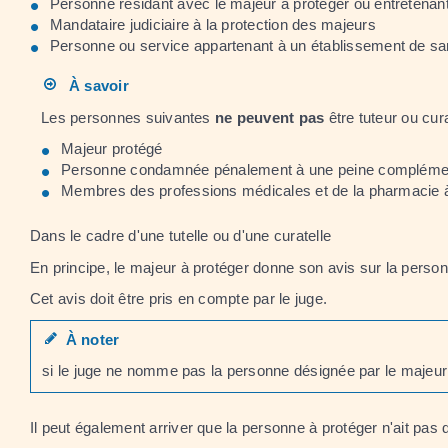
Personne résidant avec le majeur à protéger ou entretenant 
Mandataire judiciaire à la protection des majeurs
Personne ou service appartenant à un établissement de san
À savoir
Les personnes suivantes
ne peuvent pas
être tuteur ou cura
Majeur protégé
Personne condamnée pénalement à une peine complémentaire
Membres des professions médicales et de la pharmacie à 
Dans le cadre d'une tutelle ou d'une curatelle
En principe, le majeur à protéger donne son avis sur la personn
Cet avis doit être pris en compte par le juge.
À noter
si le juge ne nomme pas la personne désignée par le majeur 
Il peut également arriver que la personne à protéger n'ait pas 