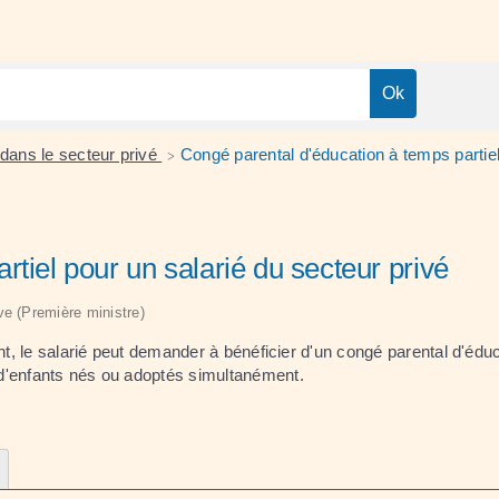
 dans le secteur privé
Congé parental d'éducation à temps partiel
>
tiel pour un salarié du secteur privé
ive (Première ministre)
nt, le salarié peut demander à bénéficier d'un congé parental d'éduc
 d'enfants nés ou adoptés simultanément.