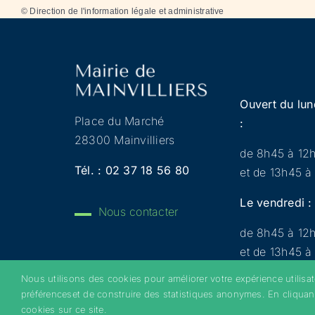
©
Direction de l'information légale et administrative
Ouvert du lun
Place du Marché
:
28300 Mainvilliers
de 8h45 à 12
Tél. :
02 37 18 56 80
et de 13h45 à
Le vendredi :
Nous contacter
de 8h45 à 12
et de 13h45 à
Nous utilisons des cookies pour améliorer votre expérience utilisa
préférenceset de construire des statistiques anonymes. En cliquan
Copyright 2022 © Mainvilliers – Tous droits réservés 
cookies sur ce site.