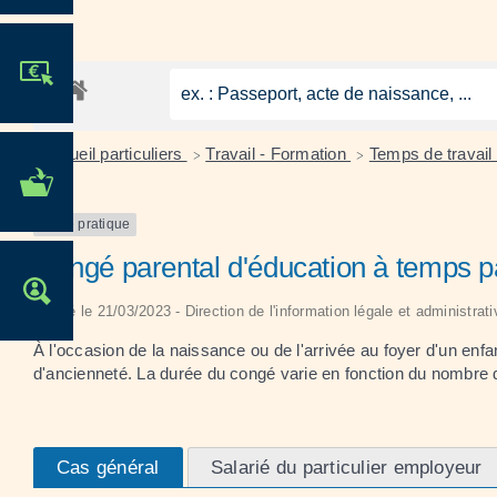
JE PARTICIPE !
Accueil particuliers
Travail - Formation
Temps de travail
>
>
MES DÉMARCHES
ADMINISTRATIVES
Fiche pratique
Congé parental d'éducation à temps par
OFFRES D'EMPLOI
Vérifié le 21/03/2023 - Direction de l'information légale et administrat
À l'occasion de la naissance ou de l'arrivée au foyer d'un enfa
d'ancienneté. La durée du congé varie en fonction du nombre
Cas général
Salarié du particulier employeur