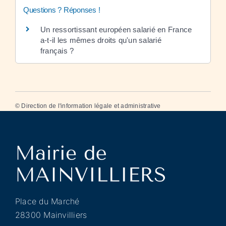
Questions ? Réponses !
Un ressortissant européen salarié en France
a-t-il les mêmes droits qu'un salarié
français ?
©
Direction de l'information légale et administrative
Place du Marché
28300 Mainvilliers