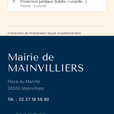
Protection juridique (tutelle, curatelle...)
Famille - Scolarité
©
Direction de l'information légale et administrative
Place du Marché
28300 Mainvilliers
Tél. :
02 37 18 56 80