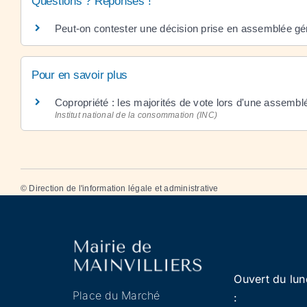
Questions ? Réponses !
Peut-on contester une décision prise en assemblée gé
Pour en savoir plus
Copropriété : les majorités de vote lors d'une assemb
Institut national de la consommation (INC)
©
Direction de l'information légale et administrative
Ouvert du lun
Place du Marché
: