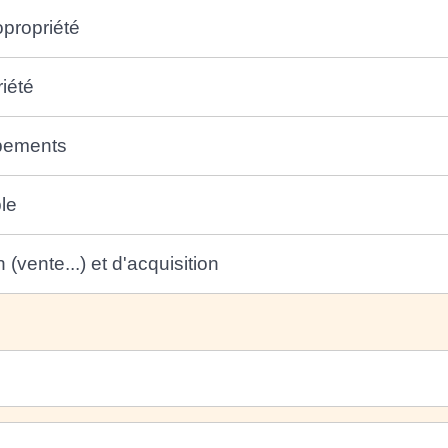
opropriété
iété
ipements
le
(vente...) et d'acquisition