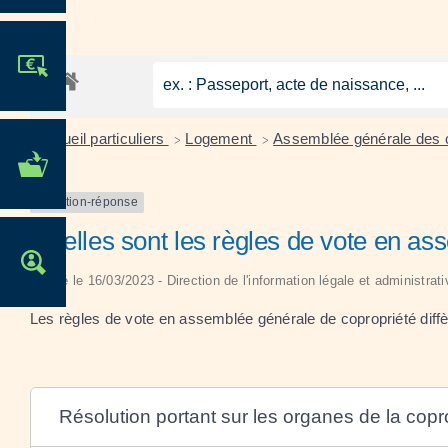
JE PARTICIPE !
Accueil particuliers
Logement
Assemblée générale des c
>
>
MES DÉMARCHES
ADMINISTRATIVES
Question-réponse
Quelles sont les règles de vote en as
OFFRES D'EMPLOI
Vérifié le 16/03/2023 - Direction de l'information légale et administrat
Les règles de vote en assemblée générale de copropriété diffèr
Résolution portant sur les organes de la copr