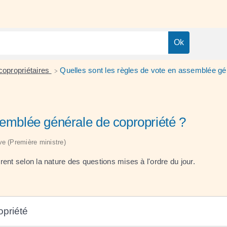
opropriétaires
Quelles sont les règles de vote en assemblée gé
>
semblée générale de copropriété ?
ive (Première ministre)
ent selon la nature des questions mises à l'ordre du jour.
opriété