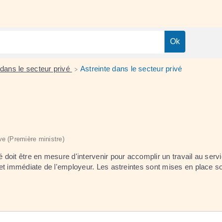
 dans le secteur privé
Astreinte dans le secteur privé
>
ive (Première ministre)
 doit être en mesure d'intervenir pour accomplir un travail au service
nte et immédiate de l'employeur. Les astreintes sont mises en place