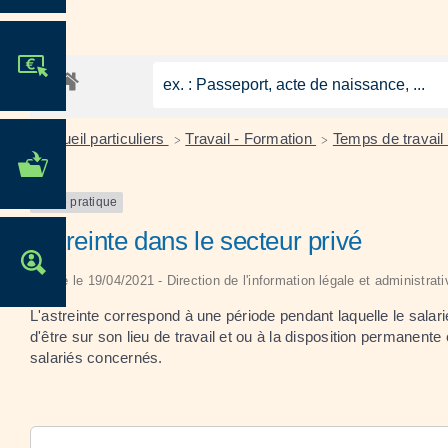
JE PARTICIPE !
Accueil particuliers
Travail - Formation
Temps de travail
>
>
MES DÉMARCHES
ADMINISTRATIVES
Fiche pratique
Astreinte dans le secteur privé
OFFRES D'EMPLOI
Vérifié le 19/04/2021 - Direction de l'information légale et administrat
L'astreinte correspond à une période pendant laquelle le salarié
d'être sur son lieu de travail et ou à la disposition permane
salariés concernés.