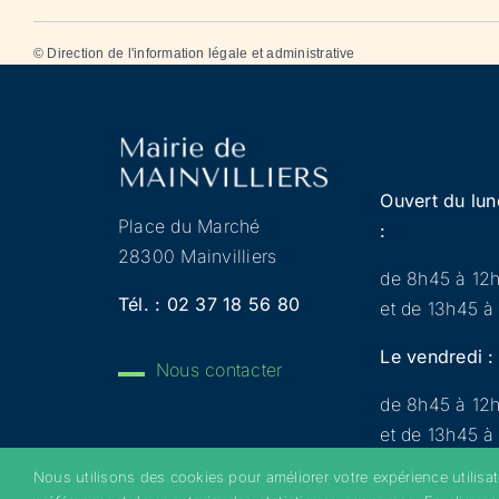
©
Direction de l'information légale et administrative
Ouvert du lun
Place du Marché
:
28300 Mainvilliers
de 8h45 à 12
Tél. :
02 37 18 56 80
et de 13h45 à
Le vendredi :
Nous contacter
de 8h45 à 12
et de 13h45 à
Nous utilisons des cookies pour améliorer votre expérience utilisa