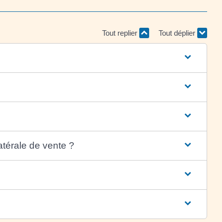
Tout replier
Tout déplier
atérale de vente ?