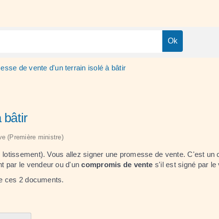
sse de vente d'un terrain isolé à bâtir
 bâtir
ive (Première ministre)
lotissement). Vous allez signer une promesse de vente. C'est un cont
nt par le vendeur ou d'un
compromis de vente
s'il est signé par le
 de ces 2 documents.