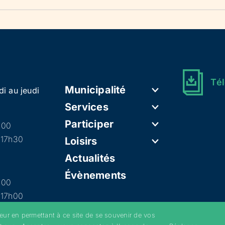
Tél
Municipalité
di au jeudi
Services
Participer
h00
 17h30
Loisirs
Actualités
Évènements
h00
 17h00
teur en permettant à ce site de se souvenir de vos