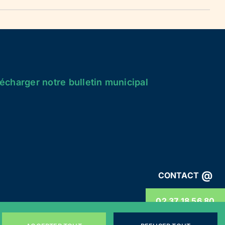
écharger notre bulletin municipal
@
CONTACT
02 37 18 56 80