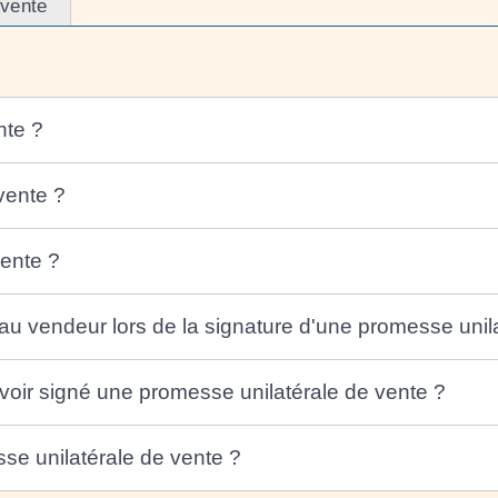
vente
nte ?
vente ?
ente ?
 au vendeur lors de la signature d'une promesse unil
avoir signé une promesse unilatérale de vente ?
sse unilatérale de vente ?