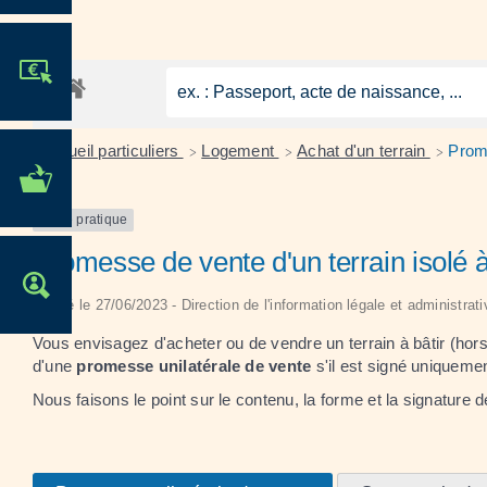
JE PARTICIPE !
Accueil particuliers
Logement
Achat d'un terrain
Prome
>
>
>
MES DÉMARCHES
ADMINISTRATIVES
Fiche pratique
Promesse de vente d'un terrain isolé à
OFFRES D'EMPLOI
Vérifié le 27/06/2023 - Direction de l'information légale et administrat
Vous envisagez d'acheter ou de vendre un terrain à bâtir (hors 
d'une
promesse unilatérale de vente
s'il est signé uniqueme
Nous faisons le point sur le contenu, la forme et la signature