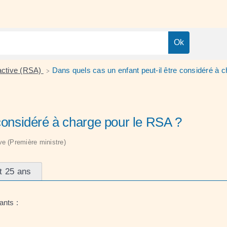
 active (RSA)
Dans quels cas un enfant peut-il être considéré à 
>
 considéré à charge pour le RSA ?
ive (Première ministre)
t 25 ans
ants :