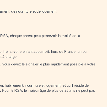
ement, de nourriture et de logement.
u RSA, chaque parent peut percevoir la moitié de la
ontre, si votre enfant accomplit, hors de France, un ou
t à charge.
), vous devez le signaler le plus rapidement possible à votre
 habillement, nourriture et logement) et qu'il réside de
e
. Pour le
RSA
, le majeur âgé de plus de 25 ans ne peut pas