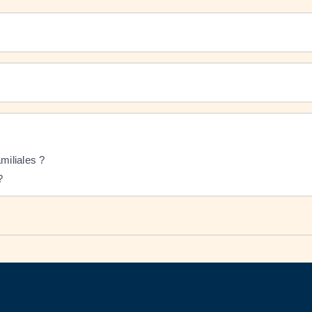
miliales ?
?