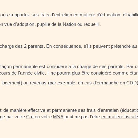
us supportez ses frais d'entretien en matière d'éducation, d'habill
 vue d'adoption, pupille de la Nation ou recueilli.
 la charge des 2 parents. En conséquence, s'ils peuvent prétendre a
de façon permanente est considéré à la charge de ses parents. Par c
ours de l'année civile, il ne pourra plus être considéré comme étan
au logement) ou revenus (par exemple, en cas d'embauche en
CDD
de manière effective et permanente ses frais d'entretien (éducation,
ge par votre
Caf
ou votre
MSA
peut ne pas l'être
en matière fiscal