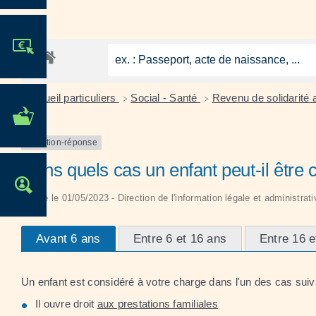
JE PARTICIPE !
Accueil particuliers
Social - Santé
Revenu de solidarité
>
>
MES DÉMARCHES
ADMINISTRATIVES
Question-réponse
Dans quels cas un enfant peut-il être
OFFRES D'EMPLOI
Vérifié le 01/05/2023 - Direction de l'information légale et administrat
Avant 6 ans
Entre 6 et 16 ans
Entre 16 e
Un enfant est considéré à votre charge dans l'un des cas suiv
Il ouvre droit
aux prestations familiales