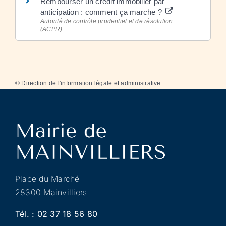
Rembourser un crédit immobilier par
anticipation : comment ça marche ?
Autorité de contrôle prudentiel et de résolution
(ACPR)
©
Direction de l'information légale et administrative
Place du Marché
28300 Mainvilliers
Tél. :
02 37 18 56 80