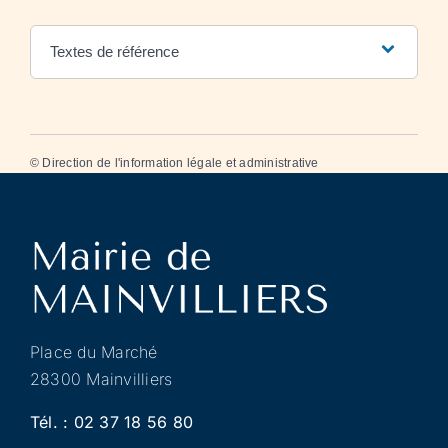
Textes de référence
©
Direction de l'information légale et administrative
Place du Marché
28300 Mainvilliers
Tél. :
02 37 18 56 80