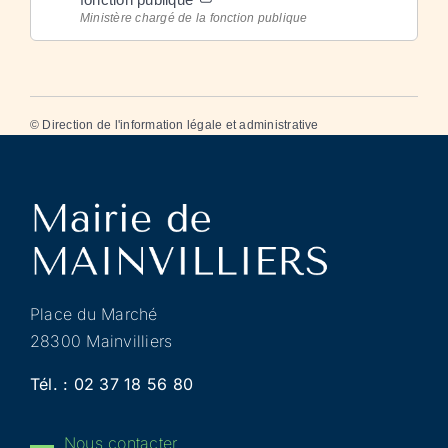
Ministère chargé de la fonction publique
©
Direction de l'information légale et administrative
Place du Marché
28300 Mainvilliers
Tél. :
02 37 18 56 80
Nous contacter