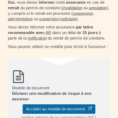
Oui
, vous devez
informer
votre
assurance
en cas de
retrait
du permis de conduire (
invalidation
ou
annulation
),
y compris si le retrait est provisoire (
suspension
administrative
ou
suspension judiciaire
).
Vous devez informer votre assurance
par lettre
recommandée avec
AR
dans un délai de
15 jours
à
partir de la
notification
du retrait de permis de conduire.
Vous pouvez utiliser un modèle pour écrire à l'assureur :
Modèle de document
Déclarer une modification de risque à son
assureur
Accéder au modèle de document
Institut national de la consommation (INC)