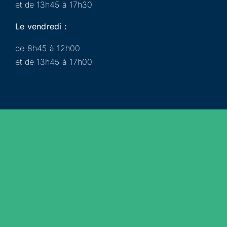
et de 13h45 à 17h30
Le vendredi :
de 8h45 à 12h00
et de 13h45 à 17h00
Municipalité
Services
Participer
Loisirs
Actualités
Évènements