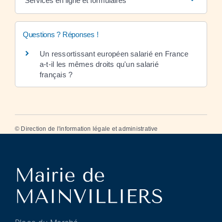
Services en ligne et formulaires
Questions ? Réponses !
Un ressortissant européen salarié en France
a-t-il les mêmes droits qu'un salarié
français ?
©
Direction de l'information légale et administrative