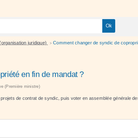
(organisation juridique)
Comment changer de syndic de coproprié
>
riété en fin de mandat ?
ive (Première ministre)
 projets de contrat de syndic, puis voter en assemblée générale de