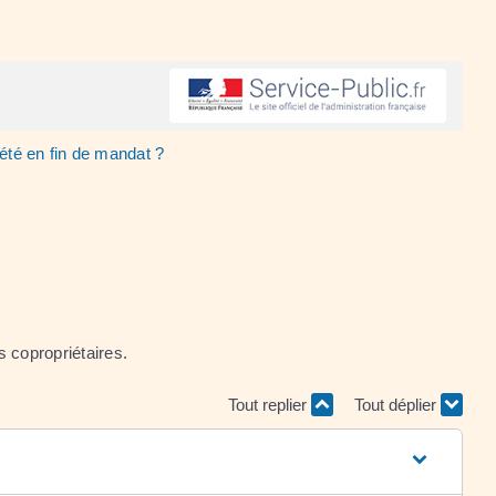
té en fin de mandat ?
s copropriétaires.
Tout replier
Tout déplier