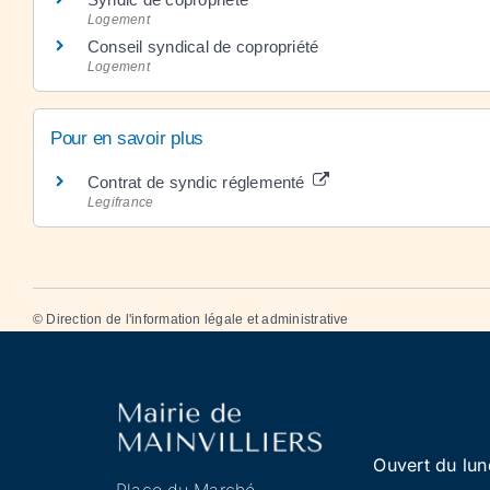
Logement
Conseil syndical de copropriété
Logement
Pour en savoir plus
Contrat de syndic réglementé
Legifrance
©
Direction de l'information légale et administrative
Ouvert du lun