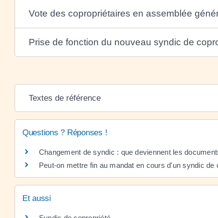
Vote des copropriétaires en assemblée géné
Prise de fonction du nouveau syndic de copro
Textes de référence
Questions ? Réponses !
Changement de syndic : que deviennent les documents
Peut-on mettre fin au mandat en cours d'un syndic de 
Et aussi
Syndic de copropriété