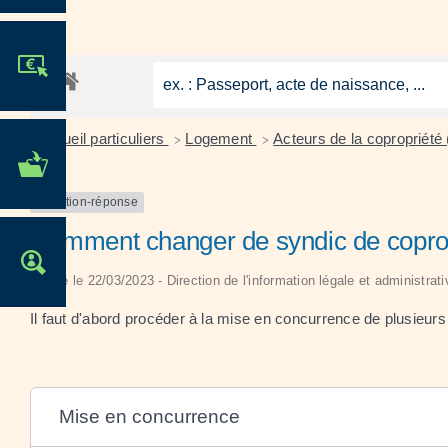
JE PARTICIPE !
Accueil particuliers
Logement
Acteurs de la copropriété 
>
>
MES DÉMARCHES
ADMINISTRATIVES
Question-réponse
Comment changer de syndic de coprop
OFFRES D'EMPLOI
Vérifié le 22/03/2023 - Direction de l'information légale et administrat
Il faut d'abord procéder à la mise en concurrence de plusieurs
Mise en concurrence