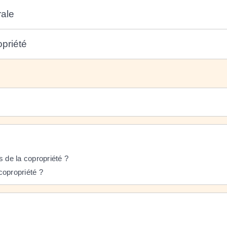
rale
priété
 de la copropriété ?
copropriété ?