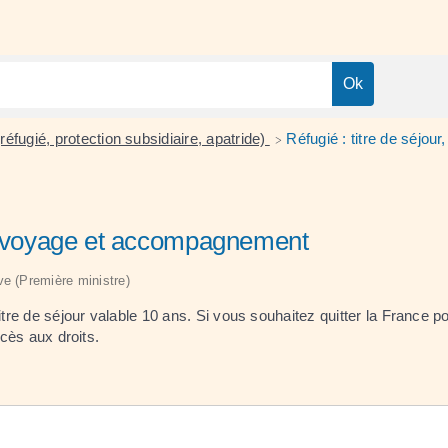
éfugié, protection subsidiaire, apatride)
Réfugié : titre de séj
>
de voyage et accompagnement
ive (Première ministre)
itre de séjour valable 10 ans. Si vous souhaitez quitter la France
ccès aux droits.