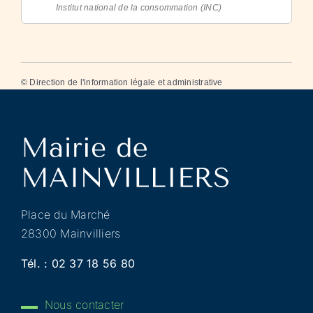
Institut national de la consommation (INC)
©
Direction de l'information légale et administrative
Place du Marché
28300 Mainvilliers
Tél. :
02 37 18 56 80
Nous contacter